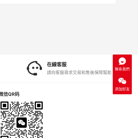
在線客服
聯系我們
請向客服尋求交易和售後保障幫助。
添加好友
微信QR码