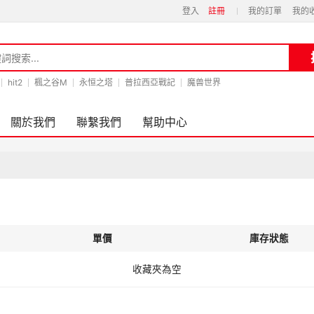
登入
註冊
我的訂單
我的
hit2
楓之谷M
永恒之塔
普拉西亞戰記
魔兽世界
關於我們
聯繫我們
幫助中心
單價
庫存狀態
收藏夾為空