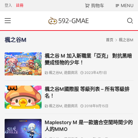
购物车
MENU
登入
註冊
楓之谷M
首页
楓之谷M
楓之谷 M 加入新職業「亞克」 對抗黑暗
變成怪物的少年！
楓之谷M
,
遊戲資訊
2023年4月1日
楓之谷M國際服 等級列表 – 所有等級排
名！
楓之谷M
,
遊戲資訊
2018年9月15日
Maplestory M 是一款適合空閒時間少的
人的MMO