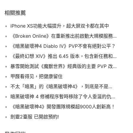
相關推薦
iPhone XS功能大幅提升，超大屏双卡都在其中
《Broken Online》在重新推出前啟動大規模服務器戰爭壓力測試
《暗黑破壞神4 Diablo IV》PVP不會有絕對公平？
《最終幻想 XIV》推出 6.45 版本，包含新任務和藍法師內容
暴雪開始測試《魔獸世界》經典版的主要 PVP 改動
甲醛看得见，把健康留住
不太「暗黑」的《暗黑破壞神4》，到底是不是個好遊戲？
暗黑破壞神 4 修補程序暫時移除了令人垂涎的仇恨選擇的 PVP 增益
《暗黑破壞神4》開發團隊規模超9000人創新高！
劍靈2臺服 已開啟預約!