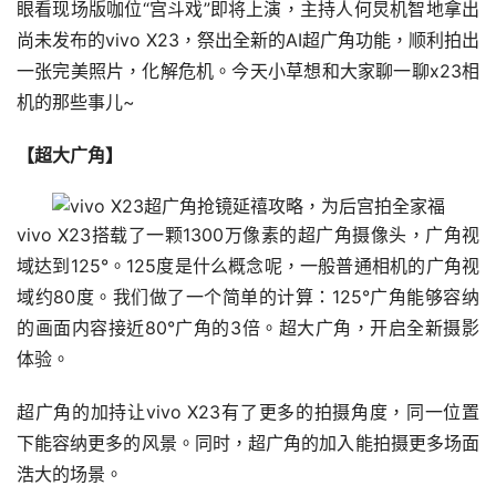
眼看现场版咖位“宫斗戏”即将上演，主持人何炅机智地拿出
尚未发布的vivo X23，祭出全新的AI超广角功能，顺利拍出
一张完美照片，化解危机。今天小草想和大家聊一聊x23相
机的那些事儿~
【超大广角】
vivo X23搭载了一颗1300万像素的超广角摄像头，广角视
域达到125°。125度是什么概念呢，一般普通相机的广角视
域约80度。我们做了一个简单的计算：125°广角能够容纳
的画面内容接近80°广角的3倍。超大广角，开启全新摄影
体验。
超广角的加持让vivo X23有了更多的拍摄角度，同一位置
下能容纳更多的风景。同时，超广角的加入能拍摄更多场面
浩大的场景。