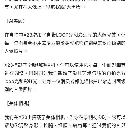
节，尤其在人像上，彻底摆脱“大黑脸”。
【AI美颜】
在自拍中X23增加了自带LOOP光和彩虹光的人像光效，让
每一位消费者不用去专业摄影棚就能够得到杂志封面级别的
人像照片。
X23搭载了全新焕颜相机，你可以使用它对每一个面部细节
进行调整。同时同时我们新增了颇具艺术气质的自拍光效
loop光和彩虹光，让每一位消费者都能轻松拍出杂志封面级
别的人像照片。
【美体相机】
我们在X23上搭载了美体相机，当你在录制视频时，它可以
帮助你调整身形，长腿、细腰、瘦肩等。通过我们的AI算