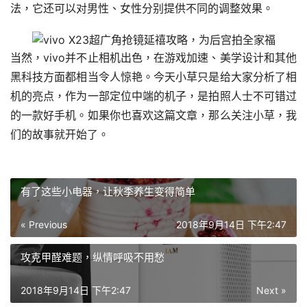
法，它还可以对男性、女性分别提供不同的调整效果。
当然，vivo并不止相机出色，在游戏加速、美学设计和其他
黑科技方面都相当令人惊艳。今天小草只是给大家分析了相
机的亮点，作为一部定位中端的机子，是拍照人士不可错过
的一款好手机。如果你也喜欢这篇文章，那么关注小草，我
们的故事就开始了。
有了这些小电器，让秋季养生变得简单
« Previous
2018年9月14日 下午2:47
攻克甲醛难题，纵情呼吸不用愁
2018年9月14日 下午2:47
Next »