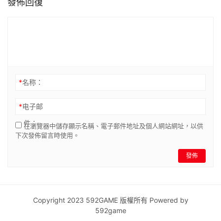
發佈回復
*
名称：
*
电子邮
件：
在瀏覽器中儲存顯示名稱、電子郵件地址及個人網站網址，以供
下次發佈留言時使用。
發佈
Copyright 2023 592GAME 版權所有 Powered by
592game