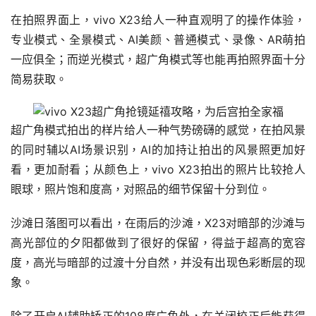
在拍照界面上，vivo X23给人一种直观明了的操作体验，
专业模式、全景模式、AI美颜、普通模式、录像、AR萌拍
一应俱全；而逆光模式，超广角模式等也能再拍照界面十分
简易获取。
超广角模式拍出的样片给人一种气势磅礴的感觉，在拍风景
的同时辅以AI场景识别，AI的加持让拍出的风景照更加好
看，更加耐看；从颜色上，vivo X23拍出的照片比较抢人
眼球，照片饱和度高，对照品的细节保留十分到位。
沙滩日落图可以看出，在雨后的沙滩，X23对暗部的沙滩与
高光部位的夕阳都做到了很好的保留，得益于超高的宽容
度，高光与暗部的过渡十分自然，并没有出现色彩断层的现
象。